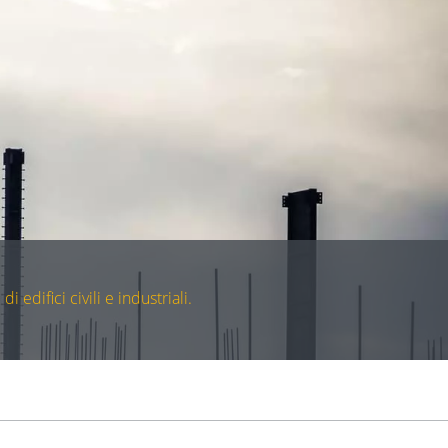
 edifici civili e industriali.