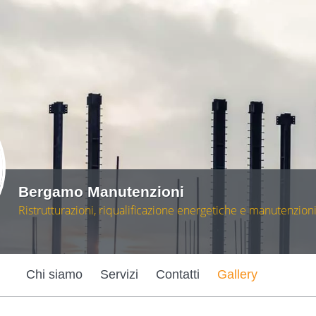
Bergamo Manutenzioni
Ristrutturazioni, riqualificazione energetiche e manutenzioni di
Chi siamo
Servizi
Contatti
Gallery