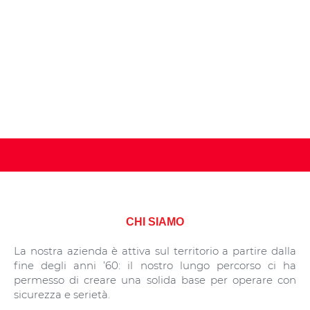
SERVIZI
Scopri di più
CHI SIAMO
La nostra azienda è attiva sul territorio a partire dalla
fine degli anni ’60: il nostro lungo percorso ci ha
permesso di creare una solida base per operare con
sicurezza e serietà.