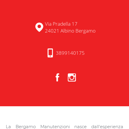
Via Pradella 17
24021 Albino Bergamo
3899140175
La Bergamo Manutenzioni nasce dall'esperienza