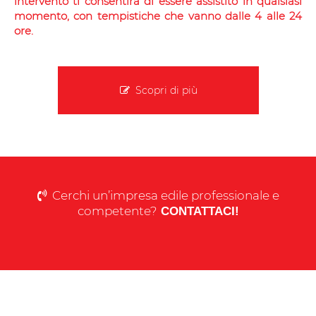
intervento ti consentirà di essere assistito in qualsiasi
momento, con tempistiche che vanno dalle 4 alle 24
ore.
Scopri di più
Cerchi un’impresa edile professionale e
competente?
CONTATTACI!