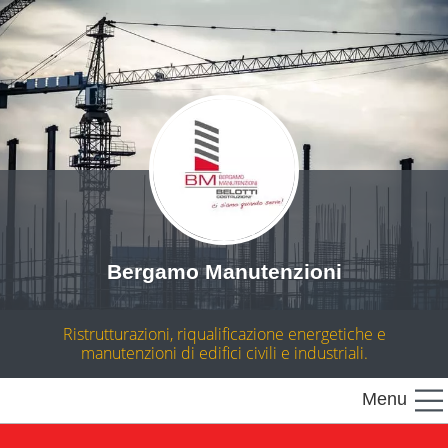
Bergamo Manutenzioni
Ristrutturazioni, riqualificazione energetiche e
manutenzioni di edifici civili e industriali.
Menu