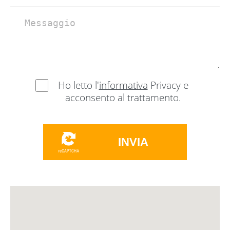
Ho letto l'
informativa
Privacy e
acconsento al trattamento.
INVIA