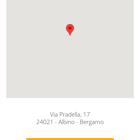
Via Pradella, 17
24021 - Albino - Bergamo